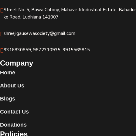
Street No. 5, Bawa Colony, Mahavir Ji Industrial Estate, Bahadur
ke Road, Ludhiana 141007
shreejigausewasociety@gmail.com
9316830859, 9872310935, 9915569815
Company
Home
About Us
Blogs
Contact Us
Donations
Policies