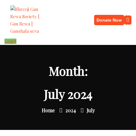
Donate Now
Login
Month:
July 2024
Home
2024
July