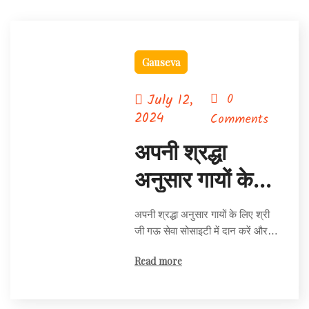
Gauseva
July 12,
0
2024
Comments
अपनी श्रद्धा
अनुसार गायों के
देख रेख के लिए
अपनी श्रद्धा अनुसार गायों के लिए श्री
दान करें
जी गऊ सेवा सोसाइटी में दान करें और…
Read more