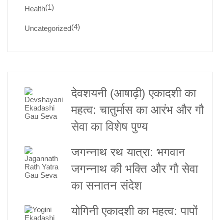
(1)
Health
(4)
Uncategorized
देवशयनी (आषाढ़ी) एकादशी का
महत्व: चातुर्मास का आरंभ और गौ
सेवा का विशेष पुण्य
जगन्नाथ रथ यात्रा: भगवान
जगन्नाथ की भक्ति और गौ सेवा
का सनातन संदेश
योगिनी एकादशी का महत्व: पापों