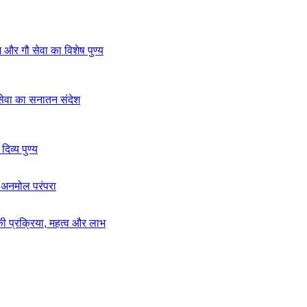
 और गौ सेवा का विशेष पुण्य
सेवा का सनातन संदेश
िव्य पुण्य
ी अनमोल परंपरा
ी प्रक्रिया, महत्व और लाभ