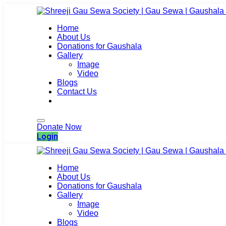
Home
About Us
Donations for Gaushala
Gallery
Image
Video
Blogs
Contact Us
Login
Donate Now
Login
Home
About Us
Donations for Gaushala
Gallery
Image
Video
Blogs