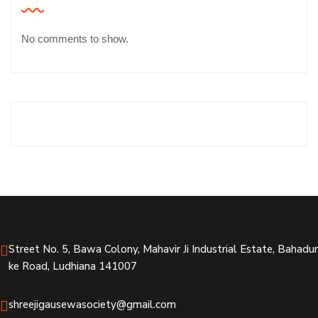
No comments to show.
Street No. 5, Bawa Colony, Mahavir Ji Industrial Estate, Bahadur
ke Road, Ludhiana 141007
shreejigausewasociety@gmail.com