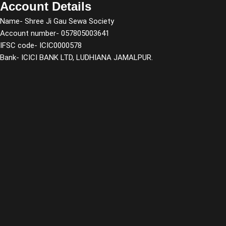
Account Details
Name- Shree Ji Gau Sewa Society
Account number- 057805003641
IFSC code- ICIC0000578
Bank- ICICI BANK LTD, LUDHIANA JAMALPUR.