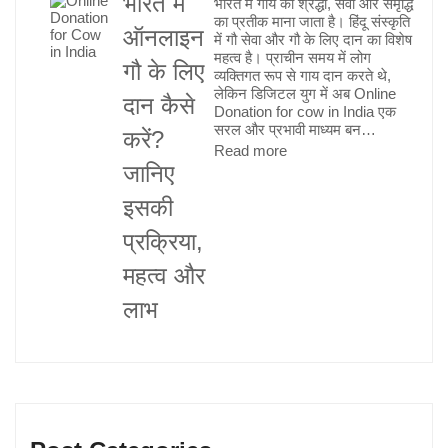
भारत में
भारत में गाय को श्रद्धा, सेवा और समृद्धि
की
का प्रतीक माना जाता है। हिंदू संस्कृति
ऑनलाइन
अनमोल
में गौ सेवा और गौ के लिए दान का विशेष
महत्व है। प्राचीन समय में लोग
परंपरा
गौ के लिए
व्यक्तिगत रूप से गाय दान करते थे,
लेकिन डिजिटल युग में अब Online
दान कैसे
Donation for cow in India एक
सरल और प्रभावी माध्यम बन…
करें?
:
Read more
जानिए
भारत
में
इसकी
ऑनलाइन
प्रक्रिया,
गौ
के
महत्व और
लिए
लाभ
दान
कैसे
करें?
जानिए
इसकी
प्रक्रिया,