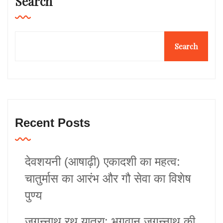
Search
Search
Recent Posts
देवशयनी (आषाढ़ी) एकादशी का महत्व:
चातुर्मास का आरंभ और गौ सेवा का विशेष
पुण्य
जगन्नाथ रथ यात्रा: भगवान जगन्नाथ की