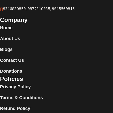
9316830859, 9872310935, 9915569815
Company
Home
About Us
Blogs
Contact Us
Donations
Policies
Privacy Policy
Terms & Conditions
Refund Policy