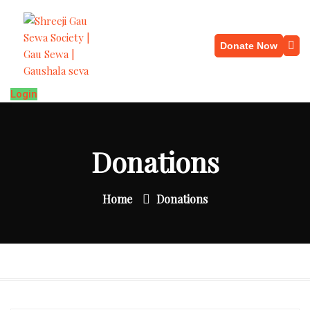
Donate Now
Login
Donations
Home
Donations