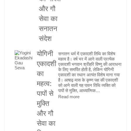
रथ
और गौ
यात्रा:
सेवा का
भगवान
जगन्नाथ
सनातन
की
संदेश
भक्ति
और
योगिनी
सनातन धर्म में एकादशी तिथि का विशेष
गौ
महत्व है। वर्ष भर में आने वाली प्रत्येक
सेवा
एकादशी
एकादशी भगवान श्रीहरि विष्णु की आराधना
का
के लिए समर्पित होती है, लेकिन योगिनी
का
एकादशी का स्थान अत्यंत विशेष माना गया
सनातन
है। आषाढ़ मास के कृष्ण पक्ष की एकादशी
महत्व:
संदेश
को आने वाली यह पावन तिथि व्यक्ति को
पापों से मुक्ति, आध्यात्मिक…
पापों से
:
Read more
मुक्ति
योगिनी
एकादशी
और गौ
का
सेवा का
महत्व: