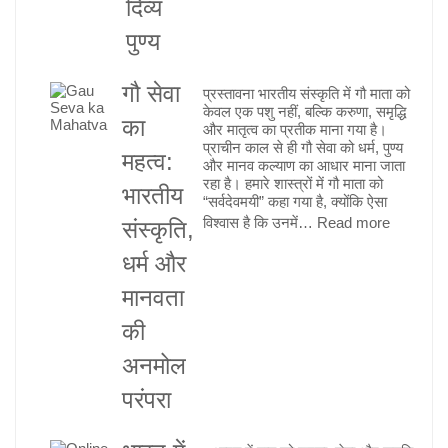
पापों
दिव्य
से
पुण्य
मुक्ति
और
गौ सेवा
प्रस्तावना भारतीय संस्कृति में गौ माता को
गौ
केवल एक पशु नहीं, बल्कि करुणा, समृद्धि
सेवा
का
और मातृत्व का प्रतीक माना गया है।
का
प्राचीन काल से ही गौ सेवा को धर्म, पुण्य
महत्व:
और मानव कल्याण का आधार माना जाता
दिव्य
रहा है। हमारे शास्त्रों में गौ माता को
भारतीय
पुण्य
“सर्वदेवमयी” कहा गया है, क्योंकि ऐसा
:
विश्वास है कि उनमें…
Read more
संस्कृति,
गौ
धर्म और
सेवा
मानवता
का
महत्व:
की
भारतीय
अनमोल
संस्कृति,
धर्म
परंपरा
और
मानवता