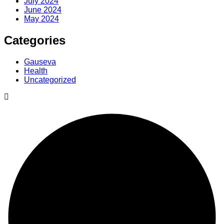
July 2024
June 2024
May 2024
Categories
Gauseva
Health
Uncategorized