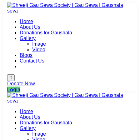
Home
About Us
Donations for Gaushala
Gallery
Image
Video
Blogs
Contact Us
Login
Donate Now
Login
Home
About Us
Donations for Gaushala
Gallery
Image
Video