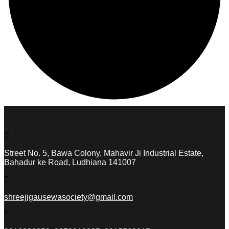
Street No. 5, Bawa Colony, Mahavir Ji Industrial Estate,
Bahadur ke Road, Ludhiana 141007
shreejigausewasociety@gmail.com